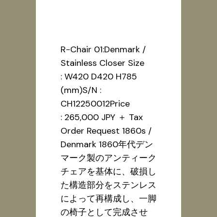
Closer
R-Chair 01:Denmark /
Stainless Closer Size
: W420 D420 H785
(mm)S/N :
CH12250012Price
: 265,000 JPY ＋ Tax
Order Request 1860s /
Denmark 1860年代デン
マーク製のアンティーク
チェアを基体に、破損し
た構造部分をステンレス
によって再構成し、一脚
の椅子として完成させ