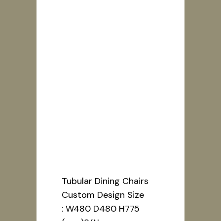
Tubular
Dining Chairs
Custom
Design
Tubular Dining Chairs
Custom Design Size
: W480 D480 H775