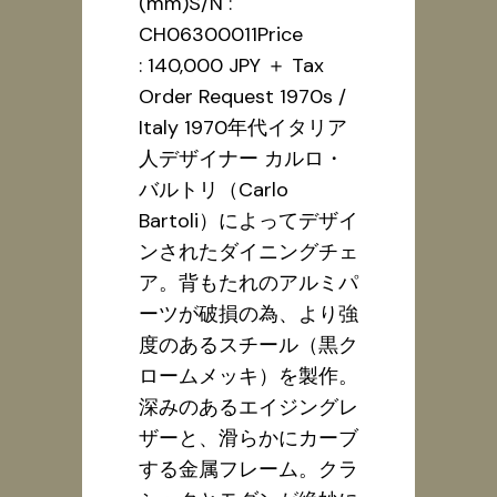
(mm)S/N :
CH06300011Price
: 140,000 JPY ＋ Tax
Order Request 1970s /
Italy 1970年代イタリア
人デザイナー カルロ・
バルトリ（Carlo
Bartoli）によってデザイ
ンされたダイニングチェ
ア。背もたれのアルミパ
ーツが破損の為、より強
度のあるスチール（黒ク
ロームメッキ）を製作。
深みのあるエイジングレ
ザーと、滑らかにカーブ
する金属フレーム。クラ