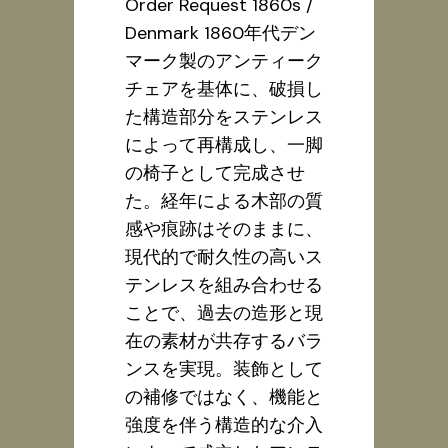
Order Request 1860s /
Denmark 1860年代デン
マーク製のアンティーク
チェアを基体に、破損し
た構造部分をステンレス
によって再構成し、一脚
の椅子として完成させ
た。経年による木部の質
感や痕跡はそのままに、
現代的で耐久性の高いス
テンレスを組み合わせる
ことで、過去の造形と現
在の素材が共存するバラ
ンスを実現。装飾として
の補修ではなく、機能と
強度を伴う構造的な介入