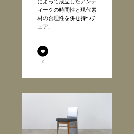
によって成立したアンテ
ィークの時間性と現代素
材の合理性を併せ持つチ
ェア。
0